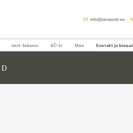
info@perejurist.ee
Anti-Inkasso
KÜ-le
Muu
Kontakt ja hinna
AD