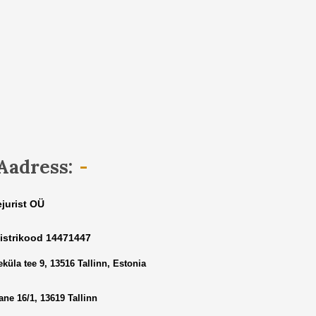
Aadress:
ejurist OÜ
istrikood 14471447
küla tee 9, 13516 Tallinn, Estonia
ne 16/1, 13619 Tallinn