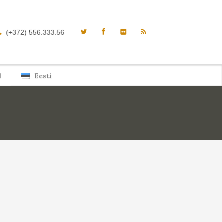
(+372) 556.333.56
d
Eesti