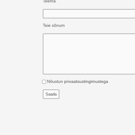
Teema
Teie sõnum
Nõustun
privaatsustingimustega