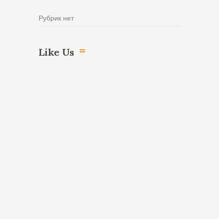
Рубрик нет
Like Us