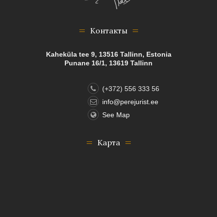
Контакты
Kaheküla tee 9, 13516 Tallinn, Estonia
Punane 16/1, 13619 Tallinn
(+372) 556 333 56
info@perejurist.ee
See Map
Карта