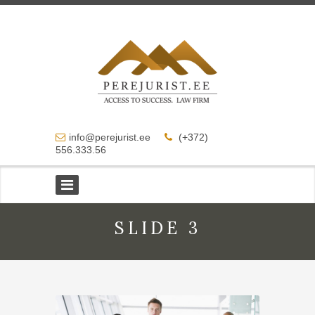
info@perejurist.ee
(+372)
556.333.56
SLIDE 3