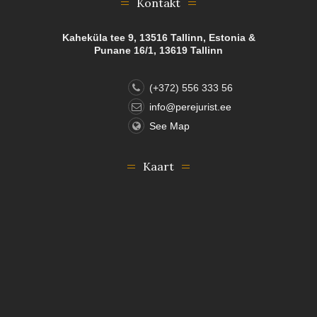
Kontakt
Kaheküla tee 9, 13516 Tallinn, Estonia &
Punane 16/1, 13619 Tallinn
(+372) 556 333 56
info@perejurist.ee
See Map
Kaart