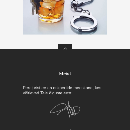
Meist
Perejurist.ee on eskpertide meeskond, kes
võitlevad Teie õiguste eest.