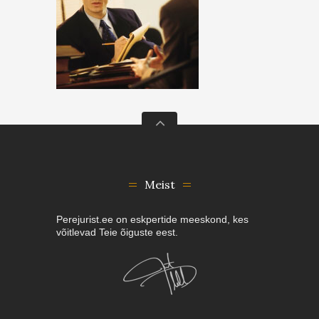
Meist
Perejurist.ee on eskpertide meeskond, kes
võitlevad Teie õiguste eest.