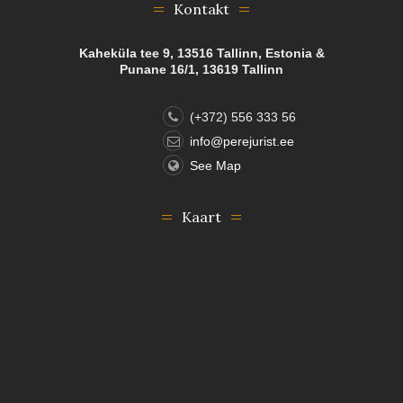
Kontakt
Kaheküla tee 9, 13516 Tallinn, Estonia &
Punane 16/1, 13619 Tallinn
(+372) 556 333 56
info@perejurist.ee
See Map
Kaart